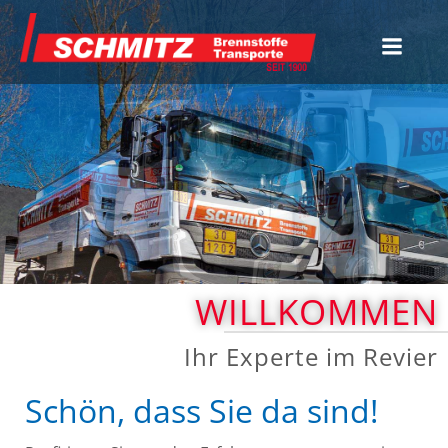
Zum
Inhalt
springen
WILLKOMMEN
Ihr Experte im Revier
Schön, dass Sie da sind!