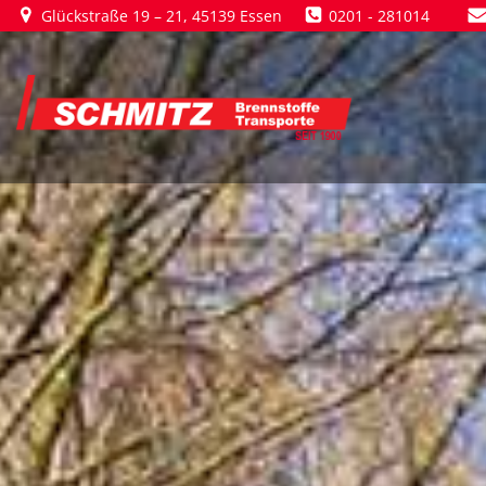
Zum
Glückstraße 19 – 21, 45139 Essen
0201 - 281014
Inhalt
springen