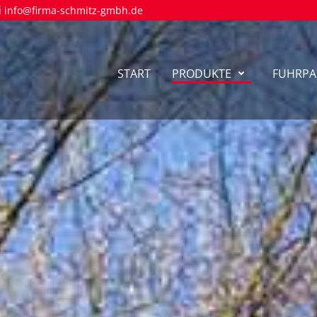
info@firma-schmitz-gmbh.de
START
PRODUKTE
FUHRPA