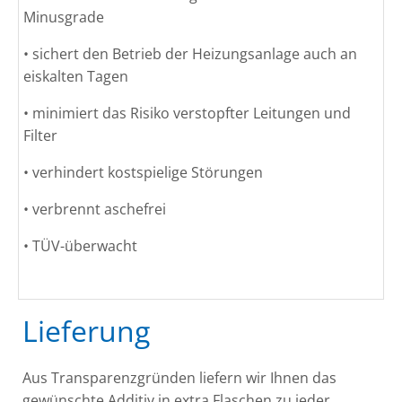
Minusgrade
• sichert den Betrieb der Heizungsanlage auch an
eiskalten Tagen
• minimiert das Risiko verstopfter Leitungen und
Filter
• verhindert kostspielige Störungen
• verbrennt aschefrei
• TÜV-überwacht
Lieferung
Aus Transparenzgründen liefern wir Ihnen das
gewünschte Additiv in extra Flaschen zu jeder