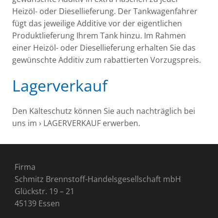
Heizöl- oder Diesellieferung. Der Tankwagenfahrer
fügt das jeweilige Additive vor der eigentlichen
Produktlieferung Ihrem Tank hinzu. Im Rahmen
einer Heizöl- oder Diesellieferung erhalten Sie das
gewünschte Additiv zum rabattierten Vorzugspreis.
Lagerverkauf
Den Kälteschutz können Sie auch nachträglich bei
uns im
› LAGERVERKAUF
erwerben.
Firma
Schmitz Brennstoff-Handelsgesellschaft mbH
Glückstr. 19
–
21
45139 Essen