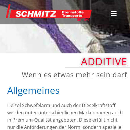
Zum
Inhalt
springen
ADDITIVE
Wenn es etwas mehr sein darf
Allgemeines
Heizöl Schwefelarm und auch der Dieselkraftstoff
werden unter unterschiedlichen Markennamen auch
in Premium-Qualität angeboten. Diese erfüllt nicht
nur die Anforderungen der Norm, sondern spezielle