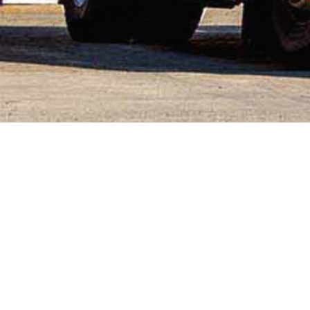
No posts found
Firma
Schmitz Brennstoff-Handelsgesellschaft mbH