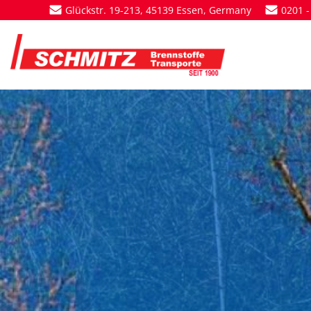
Zum
Glückstr. 19-213, 45139 Essen, Germany
0201 -
Inhalt
springen