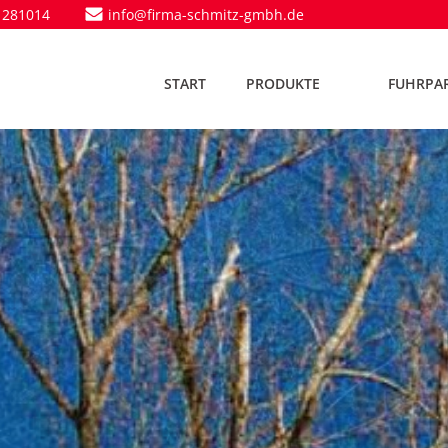
 281014
info@firma-schmitz-gmbh.de
START
PRODUKTE
FUHRPA