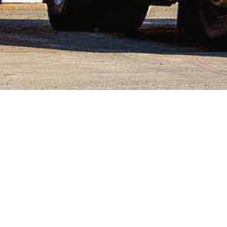
No posts found
Firma
Schmitz Brennstoff-Handelsgesellschaft mbH