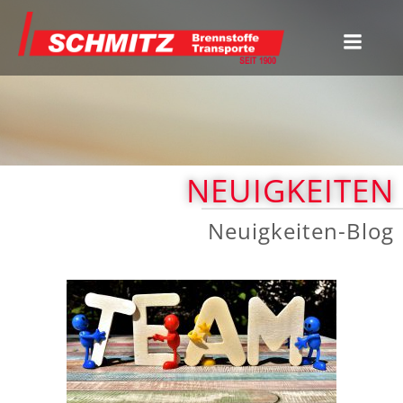
Zum
Inhalt
springen
NEUIGKEITEN
Neuigkeiten-Blog