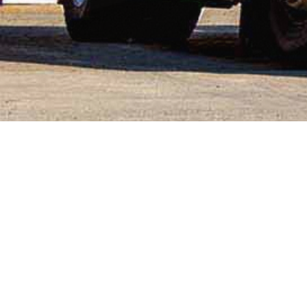
No posts found
Firma
Schmitz Brennstoff-Handelsgesellschaft mbH