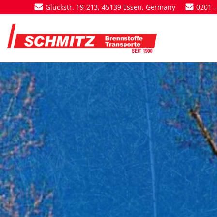
Zum
Glückstr. 19-213, 45139 Essen, Germany
0201 -
Inhalt
springen