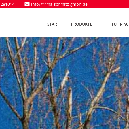
 281014
info@firma-schmitz-gmbh.de
START
PRODUKTE
FUHRPA