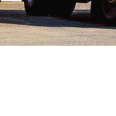
No posts found
Firma
Schmitz Brennstoff-Handelsgesellschaft mbH