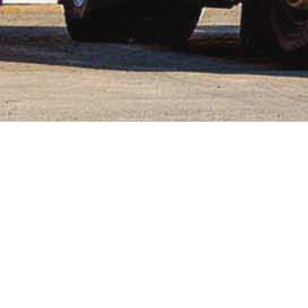
No posts found
Firma
Schmitz Brennstoff-Handelsgesellschaft mbH