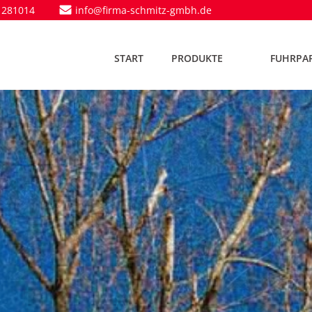
 281014
info@firma-schmitz-gmbh.de
START
PRODUKTE
FUHRPA