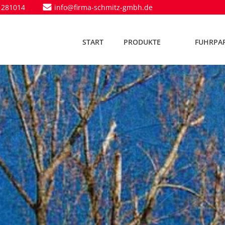
 281014
info@firma-schmitz-gmbh.de
START
PRODUKTE
FUHRPA